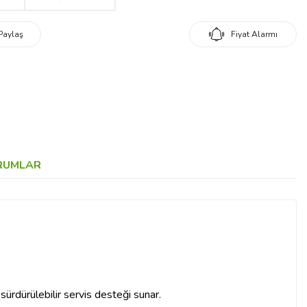
Paylaş
Fiyat Alarmı
RUMLAR
 sürdürülebilir servis desteği sunar.