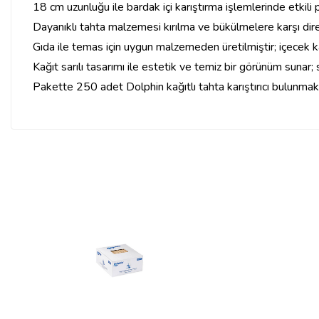
18 cm uzunluğu ile bardak içi karıştırma işlemlerinde etkili p
Dayanıklı tahta malzemesi kırılma ve bükülmelere karşı direnç
Gıda ile temas için uygun malzemeden üretilmiştir; içecek ka
Kağıt sarılı tasarımı ile estetik ve temiz bir görünüm sunar
Pakette 250 adet Dolphin kağıtlı tahta karıştırıcı bulunmak