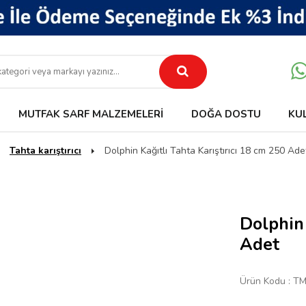
MUTFAK SARF MALZEMELERI
DOĞA DOSTU
KU
Tahta karıştırıcı
Dolphin Kağıtlı Tahta Karıştırıcı 18 cm 250 Ade
Dolphin 
Adet
Ürün Kodu :
TM