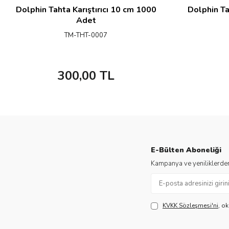
Dolphin Tahta Karıştırıcı 10 cm 1000
Dolphin Ta
Adet
TM-THT-0007
300,00
TL
E-Bülten Aboneliği
Kampanya ve yeniliklerden
KVKK Sözleşmesi'ni
, o