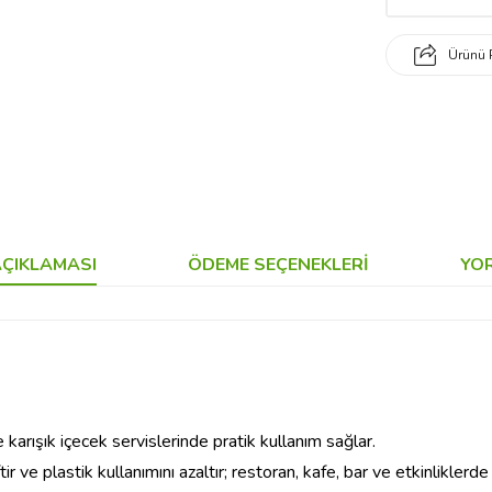
Ürünü 
ÇIKLAMASI
ÖDEME SEÇENEKLERI
YO
karışık içecek servislerinde pratik kullanım sağlar.
ir ve plastik kullanımını azaltır; restoran, kafe, bar ve etkinliklerde