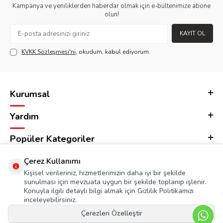
Kampanya ve yeniliklerden haberdar olmak için e-bültenimize abone
olun!
KAYIT OL
KVKK Sözleşmesi'ni
, okudum, kabul ediyorum.
Kurumsal
Yardım
Popüler Kategoriler
Adres & İletişim
Çerez Kullanımı
Kişisel verileriniz, hizmetlerimizin daha iyi bir şekilde
sunulması için mevzuata uygun bir şekilde toplanıp işlenir.
Konuyla ilgili detaylı bilgi almak için Gizlilik Politikamızı
inceleyebilirsiniz.
Çerezleri Özelleştir