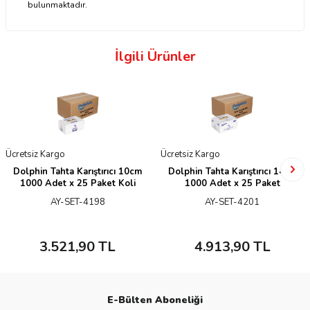
bulunmaktadır.
İlgili Ürünler
Ücretsiz Kargo
Ücretsiz Kargo
Dolphin Tahta Karıştırıcı 10cm
Dolphin Tahta Karıştırıcı 14cm
1000 Adet x 25 Paket Koli
1000 Adet x 25 Paket
AY-SET-4198
AY-SET-4201
3.521,90
TL
4.913,90
TL
E-Bülten Aboneliği