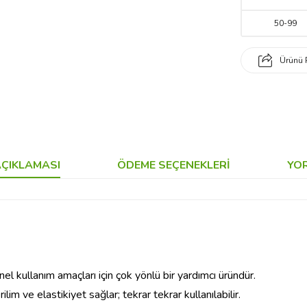
50
-
99
Ürünü 
ÇIKLAMASI
ÖDEME SEÇENEKLERI
YO
l kullanım amaçları için çok yönlü bir yardımcı üründür.
m ve elastikiyet sağlar; tekrar tekrar kullanılabilir.