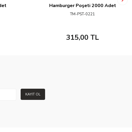
det
Hamburger Poşeti 2000 Adet
TM-PST-0221
315,00
TL
KAYIT OL