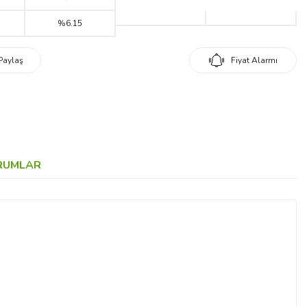
%6.15
Paylaş
Fiyat Alarmı
RUMLAR