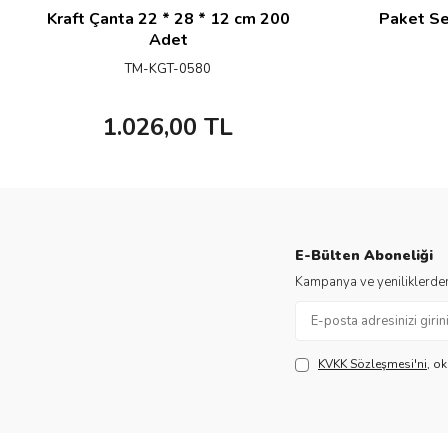
Kraft Çanta 22 * 28 * 12 cm 200
Paket Se
Adet
TM-KGT-0580
1.026,00
TL
E-Bülten Aboneliği
Kampanya ve yeniliklerden
KVKK Sözleşmesi'ni
, o