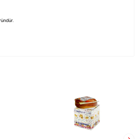
ründür.