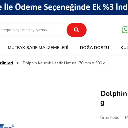
MUTFAK SARF MALZEMELERI
DOĞA DOSTU
KU
rünleri
Dolphin Kauçuk Lastik Naturel 70 mm x 500 g
Dolphin
g
Ürün Kodu :
TM