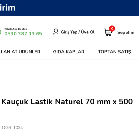
0
WhatsApp Destek
Sepetim
Giriş Yap / Üye Ol
0530 387 13 65
LLAN AT ÜRÜNLER
GIDA KAPLARI
TOPTAN SATIŞ
 Kauçuk Lastik Naturel 70 mm x 500
-DGR-1034