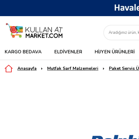
KARGO BEDAVA
ELDIVENLER
HIJYEN ÜRÜNLERI
Anasayfa
Mutfak Sarf Malzemeleri
Paket Servis Ü