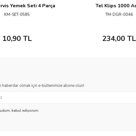
rvis Yemek Seti 4 Parça
Tel Klips 1000 A
KM-SET-0585
TM-DGR-0046
10,90
TL
234,00
TL
 haberdar olmak için e-bültenimize abone olun!
kudum, kabul ediyorum.