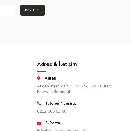
KAYIT OL
Adres & İletişim
Adres
Akçaburgaz Mah. 3137 Sok. No:19 Kıraç
Esenyurt/İstanbul
Telefon Numarası
0212 886 63 60
E-Posta
info@kullanatmarket.com