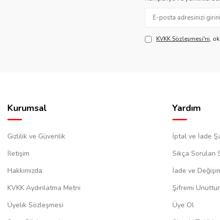
KVKK Sözleşmesi'ni
, o
Kurumsal
Yardım
Gizlilik ve Güvenlik
İptal ve İade Şa
İletişim
Sıkça Sorulan 
Hakkımızda
İade ve Değişi
KVKK Aydınlatma Metni
Şifremi Unuttu
Üyelik Sözleşmesi
Üye Ol