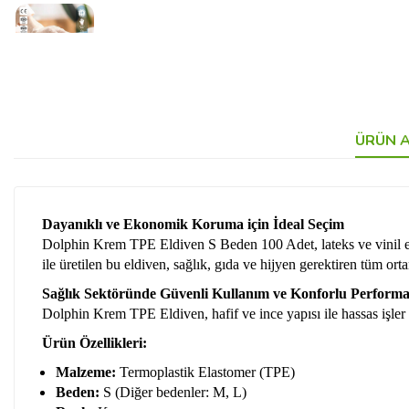
ÜRÜN A
Dayanıklı ve Ekonomik Koruma için İdeal Seçim
Dolphin Krem TPE Eldiven S Beden 100 Adet, lateks ve vinil eldi
ile üretilen bu eldiven, sağlık, gıda ve hijyen gerektiren tüm or
Sağlık Sektöründe Güvenli Kullanım ve Konforlu Perform
Dolphin Krem TPE Eldiven, hafif ve ince yapısı ile hassas işler i
Ürün Özellikleri:
Malzeme:
Termoplastik Elastomer (TPE)
Beden:
S (Diğer bedenler: M, L)