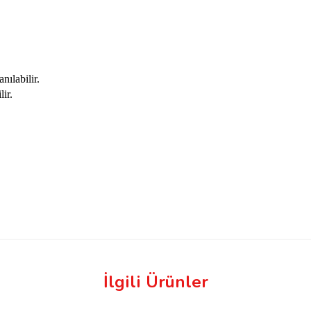
nılabilir.
ir.
İlgili Ürünler