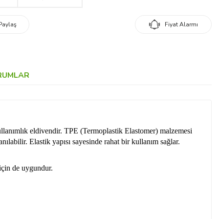
Paylaş
Fiyat Alarmı
RUMLAR
kullanımlık eldivendir. TPE (Termoplastik Elastomer) malzemesi
ılabilir. Elastik yapısı sayesinde rahat bir kullanım sağlar.
 için de uygundur.