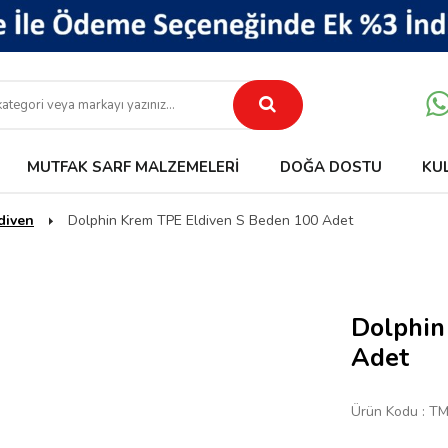
MUTFAK SARF MALZEMELERI
DOĞA DOSTU
KU
diven
Dolphin Krem TPE Eldiven S Beden 100 Adet
Dolphin
Adet
Ürün Kodu :
TM