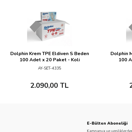
Dolphin Krem TPE Eldiven S Beden
Dolphin M
100 Adet x 20 Paket - Koli
100 A
AY-SET-4335
2.090,00
TL
E-Bülten Aboneliği
Kampanya ve yeniliklerden