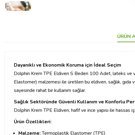
ÜRÜN A
Dayanıklı ve Ekonomik Koruma için İdeal Seçim
Dolphin Krem TPE Eldiven S Beden 100 Adet, lateks ve vinil
Elastomer) malzemesi ile üretilen bu eldiven, sağlık, gıda v
sayesinde rahat bir kullanım sağlar.
Sağlık Sektöründe Güvenli Kullanım ve Konforlu Pe
Dolphin Krem TPE Eldiven, hafif ve ince yapısı ile hassas işle
Ürün Özellikleri:
Malzeme:
Termoplastik Elastomer (TPE)