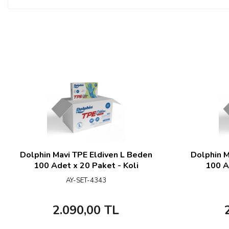
Dolphin Mavi TPE Eldiven L Beden
Dolphin M
100 Adet x 20 Paket - Koli
100 A
AY-SET-4343
2.090,00
TL