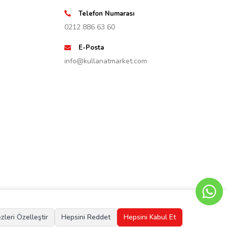
Telefon Numarası
0212 886 63 60
E-Posta
info@kullanatmarket.com
zleri Özelleştir
Hepsini Reddet
Hepsini Kabul Et