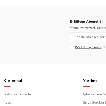
E-Bülten Aboneliği
Kampanya ve yeniliklerden
KVKK Sözleşmesi'ni
, o
Kurumsal
Yardım
Gizlilik ve Güvenlik
İptal ve İade Şa
İletişim
Sıkça Sorulan 