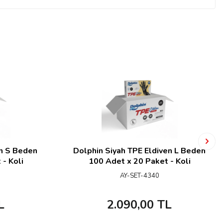
en S Beden
Dolphin Siyah TPE Eldiven L Beden
- Koli
100 Adet x 20 Paket - Koli
AY-SET-4340
L
2.090,00
TL