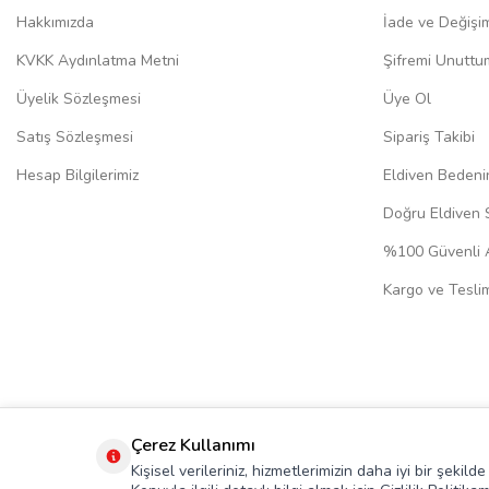
Hakkımızda
İade ve Değişi
KVKK Aydınlatma Metni
Şifremi Unuttu
Üyelik Sözleşmesi
Üye Ol
Satış Sözleşmesi
Sipariş Takibi
Hesap Bilgilerimiz
Eldiven Bedeni
Doğru Eldiven 
%100 Güvenli A
Kargo ve Teslim
Çerez Kullanımı
Kişisel verileriniz, hizmetlerimizin daha iyi bir şekil