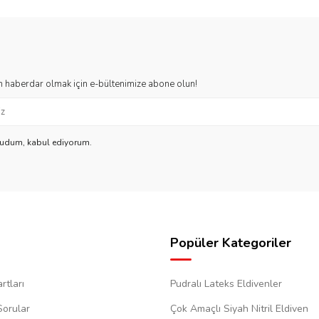
 haberdar olmak için e-bültenimize abone olun!
kudum, kabul ediyorum.
Popüler Kategoriler
rtları
Pudralı Lateks Eldivenler
Sorular
Çok Amaçlı Siyah Nitril Eldiven