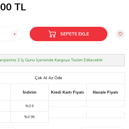
,00
TL
SEPETE EKLE
arişleriniz 2 İş Günü İçerisinde Kargoya Teslim Edilecektir
Çok Al Az Öde
İndirim
Kredi Kartı Fiyatı
Havale Fiyatı
%0.6
%0.96