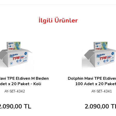
İlgili Ürünler
avi TPE Eldiven M Beden
Dolphin Mavi TPE Eldiv
det x 20 Paket - Koli
100 Adet x 20 Paket 
AY-SET-4342
AY-SET-4341
2.090,00
TL
2.090,00
T