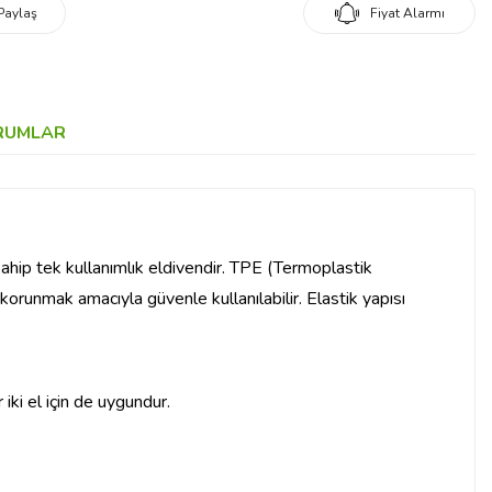
Paylaş
Fiyat Alarmı
RUMLAR
ahip tek kullanımlık eldivendir. TPE (Termoplastik
korunmak amacıyla güvenle kullanılabilir. Elastik yapısı
 iki el için de uygundur.