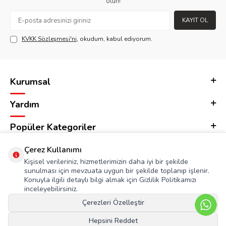
olun!
KAYIT OL
KVKK Sözleşmesi'ni
, okudum, kabul ediyorum.
Kurumsal
Yardım
Popüler Kategoriler
Adres & İletişim
Çerez Kullanımı
Kişisel verileriniz, hizmetlerimizin daha iyi bir şekilde
sunulması için mevzuata uygun bir şekilde toplanıp işlenir.
Konuyla ilgili detaylı bilgi almak için Gizlilik Politikamızı
inceleyebilirsiniz.
Çerezleri Özelleştir
Hepsini Reddet