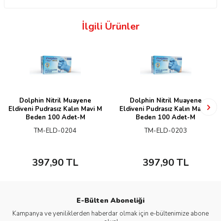
İlgili Ürünler
Dolphin Nitril Muayene
Dolphin Nitril Muayene
Eldiveni Pudrasız Kalın Mavi M
Eldiveni Pudrasız Kalın Mavi S
Beden 100 Adet-M
Beden 100 Adet-M
TM-ELD-0204
TM-ELD-0203
397,90
TL
397,90
TL
E-Bülten Aboneliği
Kampanya ve yeniliklerden haberdar olmak için e-bültenimize abone