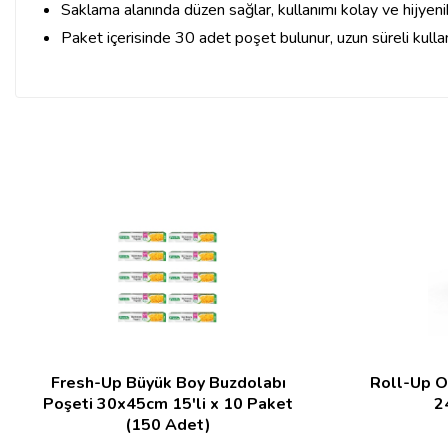
Saklama alanında düzen sağlar, kullanımı kolay ve hijyenik
Paket içerisinde 30 adet poşet bulunur, uzun süreli kullan
Fresh-Up Büyük Boy Buzdolabı
Roll-Up O
Poşeti 30x45cm 15'li x 10 Paket
2
(150 Adet)