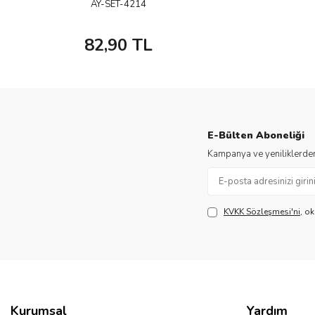
AY-SET-4214
82,90
TL
E-Bülten Aboneliği
Kampanya ve yeniliklerden
KVKK Sözleşmesi'ni
, o
Kurumsal
Yardım