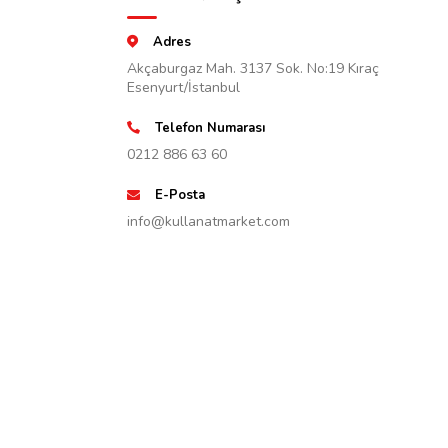
Adres
Akçaburgaz Mah. 3137 Sok. No:19 Kıraç
Esenyurt/İstanbul
Telefon Numarası
0212 886 63 60
E-Posta
info@kullanatmarket.com