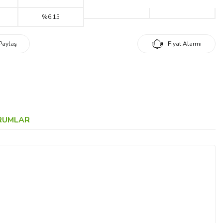
%6.15
Paylaş
Fiyat Alarmı
RUMLAR