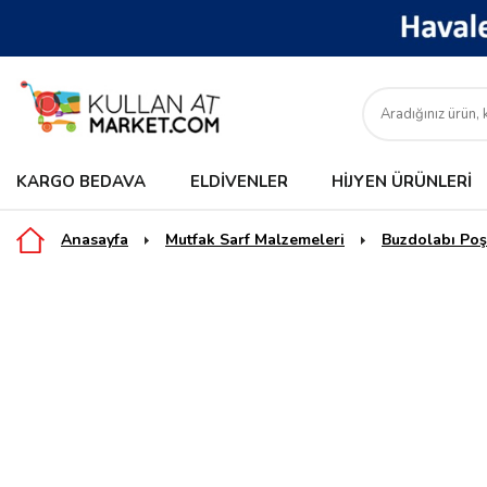
KARGO BEDAVA
ELDIVENLER
HIJYEN ÜRÜNLERI
Anasayfa
Mutfak Sarf Malzemeleri
Buzdolabı Poş