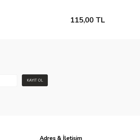
115,00
TL
KAYIT OL
Adres & İletişim