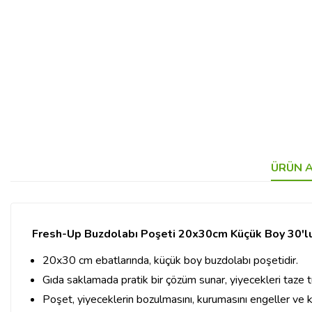
ÜRÜN A
Fresh-Up Buzdolabı Poşeti 20x30cm Küçük Boy 30'l
20x30 cm ebatlarında, küçük boy buzdolabı poşetidir.
Gıda saklamada pratik bir çözüm sunar, yiyecekleri taze t
Poşet, yiyeceklerin bozulmasını, kurumasını engeller ve k