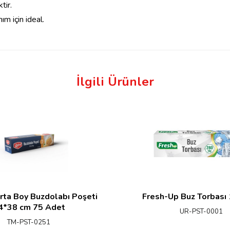
tir.
ım için ideal.
İlgili Ürünler
rta Boy Buzdolabı Poşeti
Fresh-Up Buz Torbası
4*38 cm 75 Adet
UR-PST-0001
TM-PST-0251