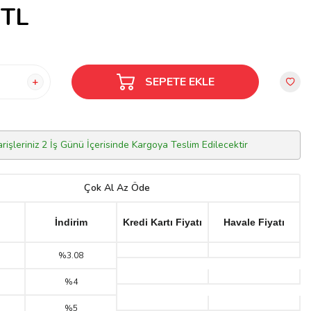
TL
SEPETE EKLE
arişleriniz 2 İş Günü İçerisinde Kargoya Teslim Edilecektir
Çok Al Az Öde
İndirim
Kredi Kartı Fiyatı
Havale Fiyatı
%3.08
%4
%5