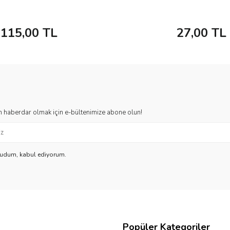
115,00
TL
27,00
TL
 haberdar olmak için e-bültenimize abone olun!
kudum, kabul ediyorum.
Popüler Kategoriler