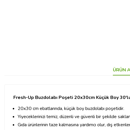
ÜRÜN A
Fresh-Up Buzdolabı Poşeti 20x30cm Küçük Boy 30'l
20x30 cm ebatlarında, küçük boy buzdolabı poşetidir.
Yiyeceklerinizi temiz, düzenli ve güvenli bir şekilde sakla
Gıda ürünlerinin taze kalmasına yardımcı olur, dış etkenle