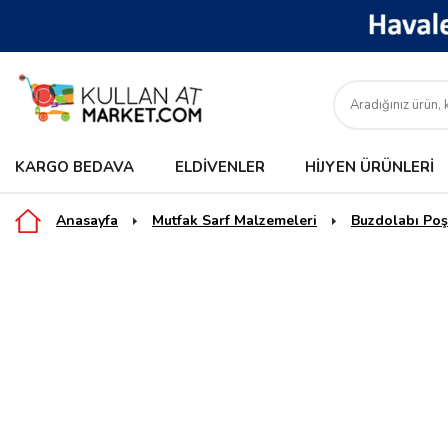
KARGO BEDAVA
ELDIVENLER
HIJYEN ÜRÜNLERI
Anasayfa
Mutfak Sarf Malzemeleri
Buzdolabı Poş