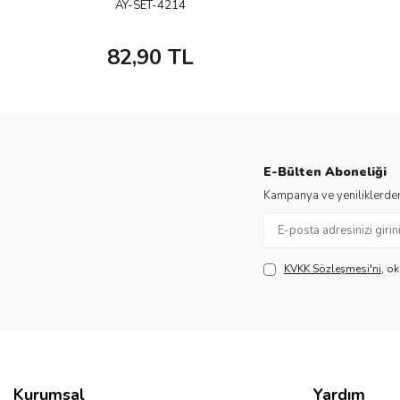
AY-SET-4214
82,90
TL
E-Bülten Aboneliği
Kampanya ve yeniliklerden
KVKK Sözleşmesi'ni
, o
Kurumsal
Yardım