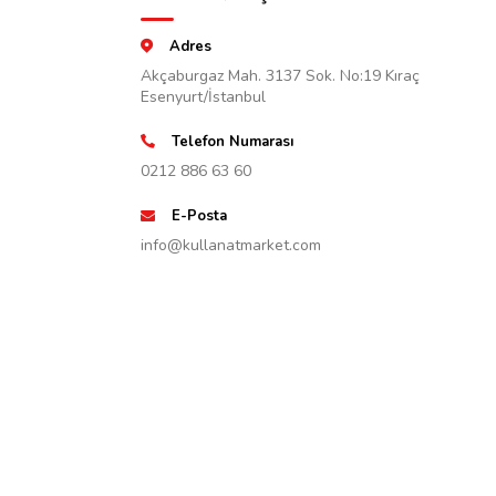
Adres
Akçaburgaz Mah. 3137 Sok. No:19 Kıraç
Esenyurt/İstanbul
Telefon Numarası
0212 886 63 60
E-Posta
info@kullanatmarket.com