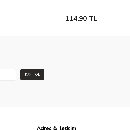
114,90
TL
KAYIT OL
Adres & İletişim