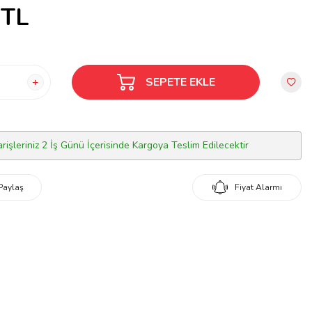
TL
SEPETE EKLE
arişleriniz 2 İş Günü İçerisinde Kargoya Teslim Edilecektir
Paylaş
Fiyat Alarmı