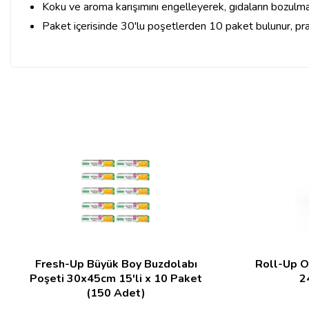
Koku ve aroma karışımını engelleyerek, gıdaların bozulma
Paket içerisinde 30'lu poşetlerden 10 paket bulunur, pr
Fresh-Up Büyük Boy Buzdolabı
Roll-Up O
Poşeti 30x45cm 15'li x 10 Paket
2
(150 Adet)