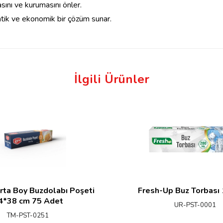
sını ve kurumasını önler.
atik ve ekonomik bir çözüm sunar.
İlgili Ürünler
rta Boy Buzdolabı Poşeti
Fresh-Up Buz Torbası
4*38 cm 75 Adet
UR-PST-0001
TM-PST-0251