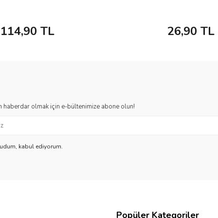
114,90
TL
26,90
TL
 haberdar olmak için e-bültenimize abone olun!
kudum, kabul ediyorum.
Popüler Kategoriler