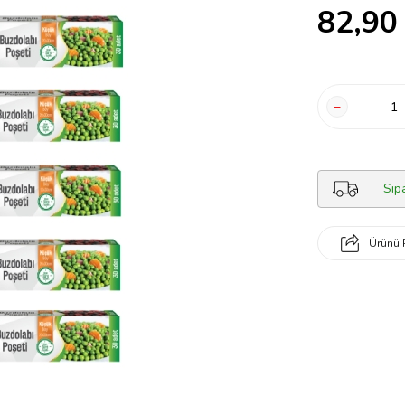
82,90
Sip
Ürünü 