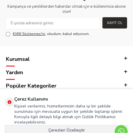
Kampanya ve yeniliklerden haberdar olmak için e-bültenimize abone
olun!
KAYIT OL
KVKK Sözleşmesi'ni
, okudum, kabul ediyorum.
Kurumsal
Yardım
Popüler Kategoriler
Adres & İletişim
Çerez Kullanımı
Kişisel verileriniz, hizmetlerimizin daha iyi bir şekilde
sunulması için mevzuata uygun bir şekilde toplanıp işlenir.
Konuyla ilgili detaylı bilgi almak için Gizlilik Politikamızı
inceleyebilirsiniz.
Çerezleri Özelleştir