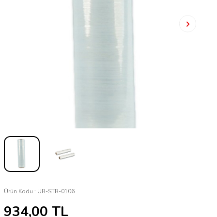
Ürün Kodu :
UR-STR-0106
934,00
TL