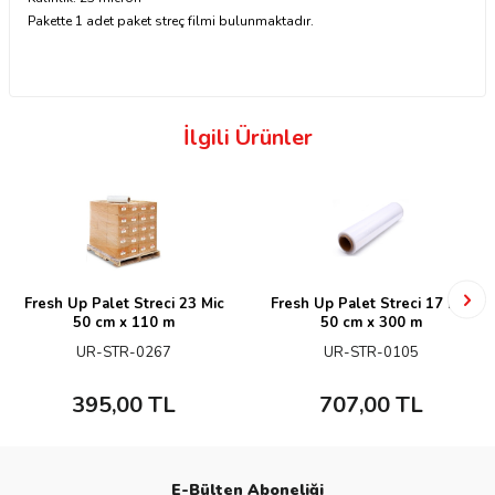
Pakette 1 adet paket streç filmi bulunmaktadır.
İlgili Ürünler
Fresh Up Palet Streci 23 Mic
Fresh Up Palet Streci 17 Mic
50 cm x 110 m
50 cm x 300 m
UR-STR-0267
UR-STR-0105
395,00
TL
707,00
TL
E-Bülten Aboneliği