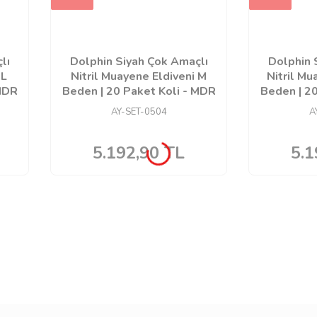
lı
Dolphin Siyah Çok Amaçlı
Dolphin 
 L
Nitril Muayene Eldiveni M
Nitril Mu
 MDR
Beden | 20 Paket Koli - MDR
Beden | 20
AY-SET-0504
A
5.192,90
TL
5.1