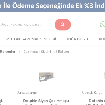
MUTFAK SARF MALZEMELERI
DOĞA DOSTU
KU
Eldivenler
Çok Amaçlı Siyah Nitril Eldiven
Ücretsiz Kargo
Ücretsiz Kargo
lı
Dolphin Siyah Çok Amaçlı
Dolphin 