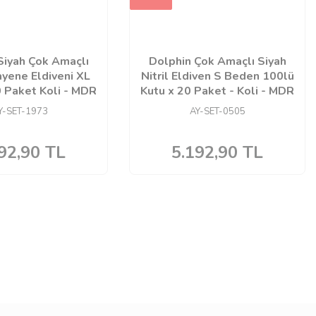
Siyah Çok Amaçlı
Dolphin Çok Amaçlı Siyah
ayene Eldiveni XL
Nitril Eldiven S Beden 100lü
 Paket Koli - MDR
Kutu x 20 Paket - Koli - MDR
Y-SET-1973
AY-SET-0505
92,90
TL
5.192,90
TL