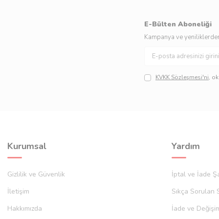
E-Bülten Aboneliği
Kampanya ve yeniliklerden
KVKK Sözleşmesi'ni
, o
Kurumsal
Yardım
Gizlilik ve Güvenlik
İptal ve İade Şa
İletişim
Sıkça Sorulan 
Hakkımızda
İade ve Değişi