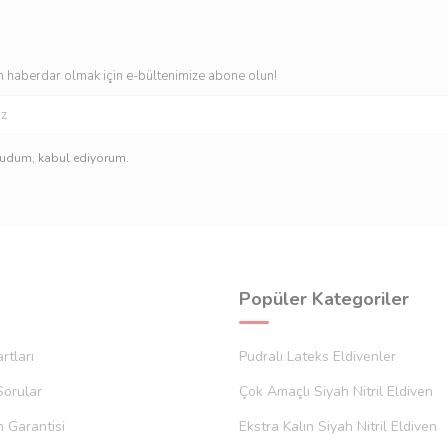
 haberdar olmak için e-bültenimize abone olun!
kudum, kabul ediyorum.
Popüler Kategoriler
rtları
Pudralı Lateks Eldivenler
Sorular
Çok Amaçlı Siyah Nitril Eldiven
m Garantisi
Ekstra Kalın Siyah Nitril Eldiven