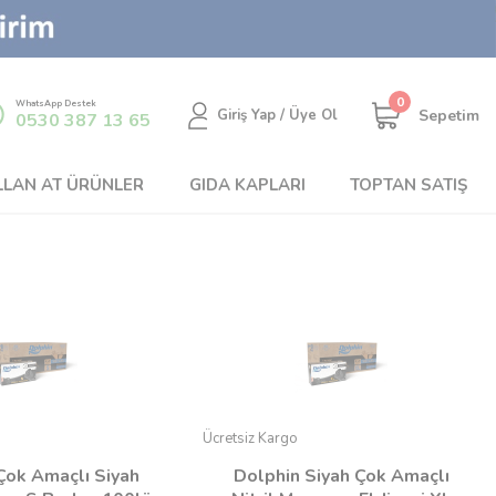
0
WhatsApp Destek
Sepetim
Giriş Yap / Üye Ol
0530 387 13 65
LLAN AT ÜRÜNLER
GIDA KAPLARI
TOPTAN SATIŞ
Ücretsiz Kargo
Çok Amaçlı Siyah
Dolphin Siyah Çok Amaçlı