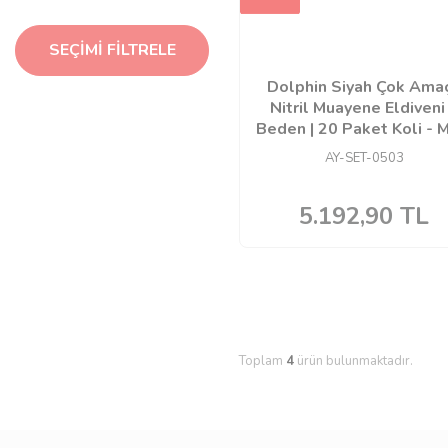
SEÇIMI FILTRELE
Dolphin Siyah Çok Amaç
Nitril Muayene Eldiveni
Beden | 20 Paket Koli -
AY-SET-0503
5.192,90
TL
Toplam
4
ürün bulunmaktadır.