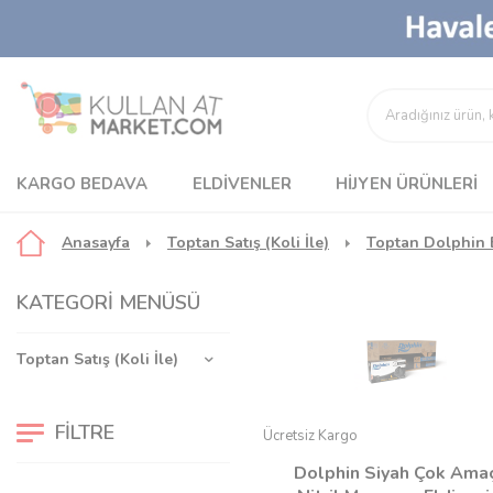
KARGO BEDAVA
ELDIVENLER
HIJYEN ÜRÜNLERI
Anasayfa
Toptan Satış (Koli İle)
Toptan Dolphin 
KATEGORI MENÜSÜ
Toptan Satış (Koli İle)
FILTRE
Ücretsiz Kargo
Dolphin Siyah Çok Amaç