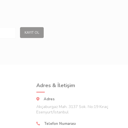
KAYIT OL
Adres & İletişim
Adres
Akçaburgaz Mah. 3137 Sok. No:19 Kıraç
Esenyurt/İstanbul
Telefon Numarası