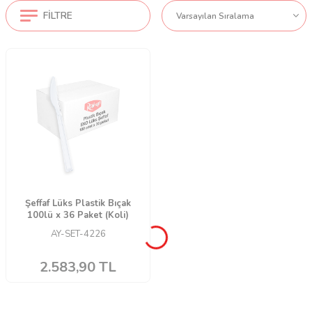
FILTRE
Şeffaf Lüks Plastik Bıçak
100lü x 36 Paket (Koli)
AY-SET-4226
2.583,90
TL