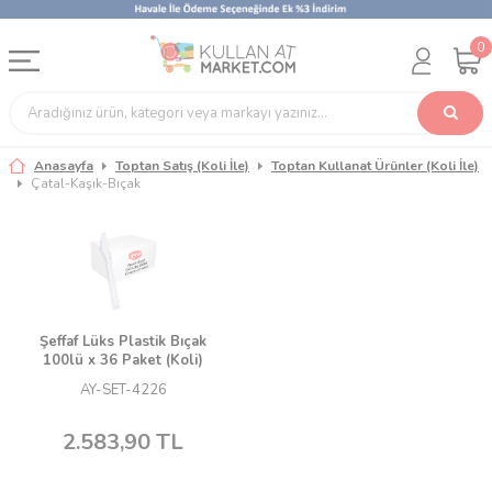
0
Anasayfa
Toptan Satış (Koli İle)
Toptan Kullanat Ürünler (Koli İle)
Çatal-Kaşık-Bıçak
Şeffaf Lüks Plastik Bıçak
100lü x 36 Paket (Koli)
AY-SET-4226
2.583,90
TL