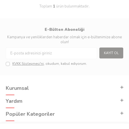
Toplam
1
ürün bulunmaktadır.
E-Bülten Aboneliği
Kampanya ve yeniliklerden haberdar olmak için e-bültenimize abone
olun!
KAYIT OL
KVKK Sözleşmesi'ni
, okudum, kabul ediyorum.
Kurumsal
Yardım
Popüler Kategoriler
Adres & İletişim