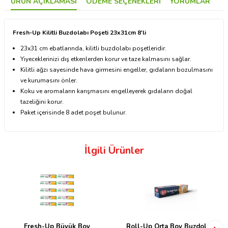
ÜRÜN AÇIKLAMASI
ÖDEME SEÇENEKLERI
YORUMLAR
Fresh-Up Kilitli Buzdolabı Poşeti 23x31cm 8'li
23x31 cm ebatlarında, kilitli buzdolabı poşetleridir.
Yiyeceklerinizi dış etkenlerden korur ve taze kalmasını sağlar.
Kilitli ağzı sayesinde hava girmesini engeller, gıdaların bozulmasını
ve kurumasını önler.
Koku ve aromaların karışmasını engelleyerek gıdaların doğal
tazeliğini korur.
Paket içerisinde 8 adet poşet bulunur.
İlgili Ürünler
Fresh-Up Büyük Boy
Roll-Up Orta Boy Buzdolabı