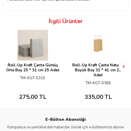
İlgili Ürünler
Roll-Up Kraft Çanta Gümüş
Roll-Up Kraft Çanta Naturel
Orta Boy 25 * 31 cm 25 Adet
Büyük Boy 31 * 41 cm 25
Adet
TM-KGT-0315
TM-KGT-0366
275,00
TL
335,00
TL
E-Bülten Aboneliği
Kampanya ve yeniliklerden haberdar olmak için e-bültenimize abone