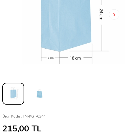
Ürün Kodu :
TM-KGT-0344
215,00
TL