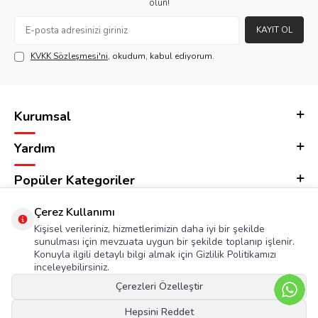
olun!
KAYIT OL
KVKK Sözleşmesi'ni
, okudum, kabul ediyorum.
Kurumsal
Yardım
Popüler Kategoriler
Adres & İletişim
Çerez Kullanımı
Kişisel verileriniz, hizmetlerimizin daha iyi bir şekilde
sunulması için mevzuata uygun bir şekilde toplanıp işlenir.
Konuyla ilgili detaylı bilgi almak için Gizlilik Politikamızı
inceleyebilirsiniz.
Çerezleri Özelleştir
Hepsini Reddet