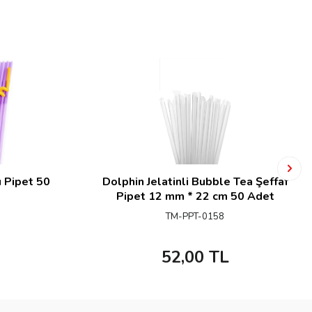
ü Pipet 50
Dolphin Jelatinli Bubble Tea Şeffaf
Pipet 12 mm * 22 cm 50 Adet
TM-PPT-0158
52,00
TL