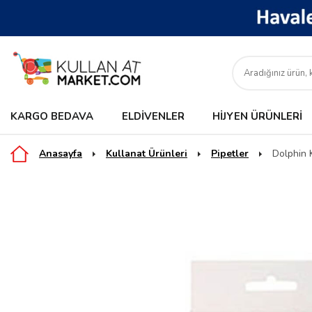
KARGO BEDAVA
ELDIVENLER
HIJYEN ÜRÜNLERI
Anasayfa
Kullanat Ürünleri
Pipetler
Dolphin 