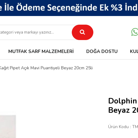
MUTFAK SARF MALZEMELERI
DOĞA DOSTU
KU
Kağıt Pipet Açık Mavi Puantiyeli Beyaz 20cm 25li
Dolphin 
Beyaz 2
Ürün Kodu :
TM