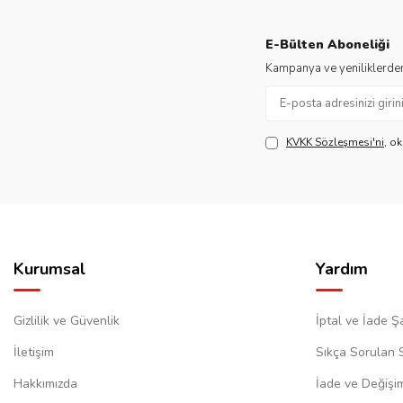
E-Bülten Aboneliği
Kampanya ve yeniliklerden
KVKK Sözleşmesi'ni
, o
Kurumsal
Yardım
Gizlilik ve Güvenlik
İptal ve İade Şa
İletişim
Sıkça Sorulan 
Hakkımızda
İade ve Değişi