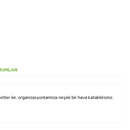
RUMLAR
tler ile, organizasyonlarınıza neşeli bir hava katabilirsiniz.