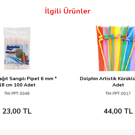
İlgili Ürünler
ğıt Sarıgılı Pipet 6 mm *
Dolphin Artistik Körükl
18 cm 100 Adet
Adet
TM-PPT-0048
TM-PPT-0017
23,00
TL
44,00
TL