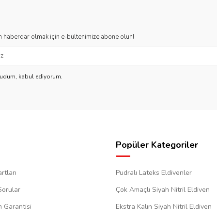
 haberdar olmak için e-bültenimize abone olun!
kudum, kabul ediyorum.
Popüler Kategoriler
rtları
Pudralı Lateks Eldivenler
Sorular
Çok Amaçlı Siyah Nitril Eldiven
m Garantisi
Ekstra Kalın Siyah Nitril Eldiven