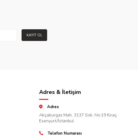
KAYIT OL
Adres & İletişim
Adres
Akçaburgaz Mah. 3137 Sok. No:19 Kıraç
Esenyurt/İstanbul
Telefon Numarası