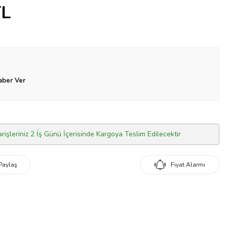
L
aber Ver
arişleriniz 2 İş Günü İçerisinde Kargoya Teslim Edilecektir
Paylaş
Fiyat Alarmı