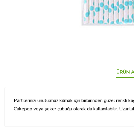
ÜRÜN A
Partilerinizi unutulmaz kılmak için birbirinden güzel renkli ka
Cakepop veya şeker çubuğu olarak da kullanılabilir. Uzu