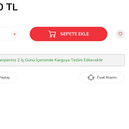
0
TL
SEPETE EKLE
arişleriniz 2 İş Günü İçerisinde Kargoya Teslim Edilecektir
Paylaş
Fiyat Alarmı