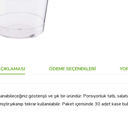
ÇIKLAMASI
ÖDEME SEÇENEKLERI
YO
abileceğiniz gösterişli ve şık bir üründür. Porsiyonluk tatlı, salata
iştir,yıkanıp tekrar kullanılabilir. Paket içerisinde 30 adet kase b