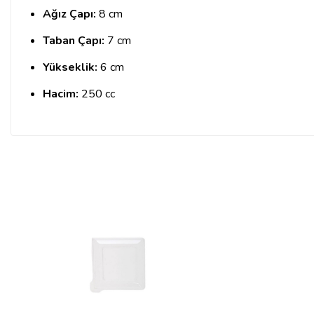
Ağız Çapı:
8 cm
Taban Çapı:
7 cm
Yükseklik:
6 cm
Hacim:
250 cc