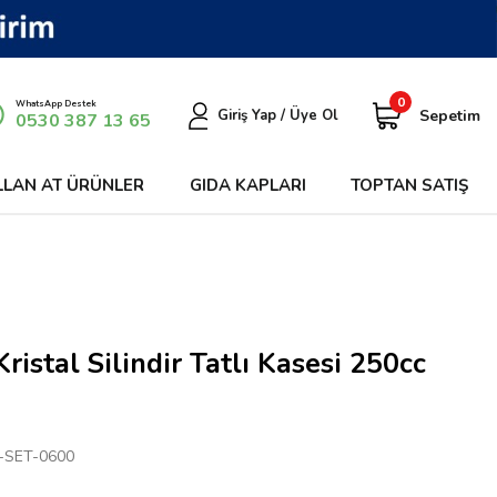
0
WhatsApp Destek
Sepetim
Giriş Yap / Üye Ol
0530 387 13 65
LLAN AT ÜRÜNLER
GIDA KAPLARI
TOPTAN SATIŞ
Kristal Silindir Tatlı Kasesi 250cc
-SET-0600