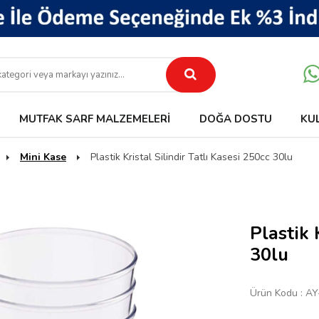
MUTFAK SARF MALZEMELERI
DOĞA DOSTU
KU
Mini Kase
Plastik Kristal Silindir Tatlı Kasesi 250cc 30lu
Plastik 
30lu
Ürün Kodu :
AY