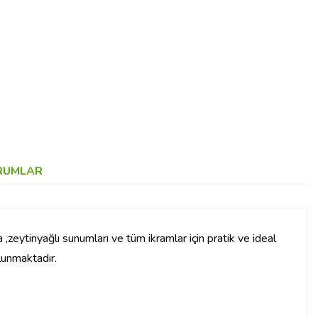
RUMLAR
 ,zeytinyağlı sunumları ve tüm ikramlar için pratik ve ideal
ulunmaktadır.