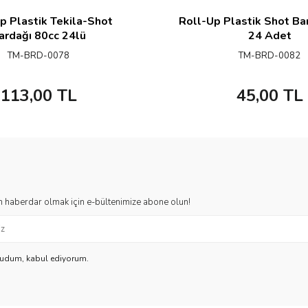
p Plastik Tekila-Shot
Roll-Up Plastik Shot Ba
ardağı 80cc 24lü
24 Adet
TM-BRD-0078
TM-BRD-0082
113,00
TL
45,00
TL
 haberdar olmak için e-bültenimize abone olun!
kudum, kabul ediyorum.