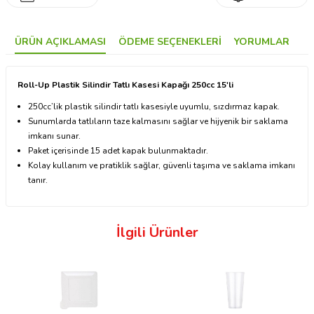
ÜRÜN AÇIKLAMASI
ÖDEME SEÇENEKLERI
YORUMLAR
Roll-Up Plastik Silindir Tatlı Kasesi Kapağı 250cc 15'li
250cc’lik plastik silindir tatlı kasesiyle uyumlu, sızdırmaz kapak.
Sunumlarda tatlıların taze kalmasını sağlar ve hijyenik bir saklama
imkanı sunar.
Paket içerisinde 15 adet kapak bulunmaktadır.
Kolay kullanım ve pratiklik sağlar, güvenli taşıma ve saklama imkanı
tanır.
İlgili Ürünler