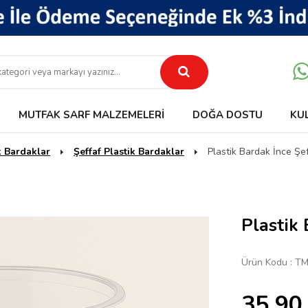
MUTFAK SARF MALZEMELERI
DOĞA DOSTU
KU
k Bardaklar
Şeffaf Plastik Bardaklar
Plastik Bardak İnce Şe
Plastik 
Ürün Kodu :
TM
35,90