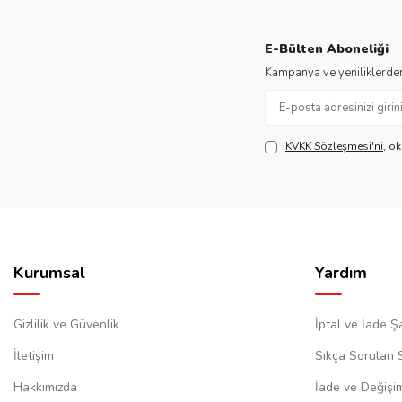
E-Bülten Aboneliği
Kampanya ve yeniliklerden
KVKK Sözleşmesi'ni
, o
Kurumsal
Yardım
Gizlilik ve Güvenlik
İptal ve İade Şa
İletişim
Sıkça Sorulan 
Hakkımızda
İade ve Değişi