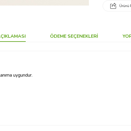
Ürünü 
ÇIKLAMASI
ÖDEME SEÇENEKLERI
YO
lanıma uygundur.