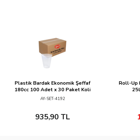
Plastik Bardak Ekonomik Şeffaf
Roll-Up 
180cc 100 Adet x 30 Paket Koli
25l
AY-SET-4192
935,90
TL