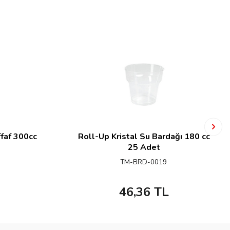
ffaf 300cc
Roll-Up Kristal Su Bardağı 180 cc
25 Adet
TM-BRD-0019
46,36
TL