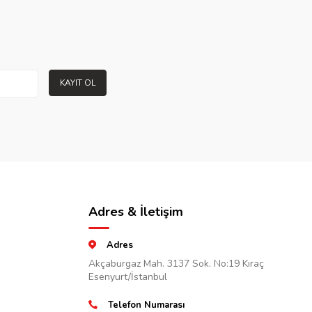
KAYIT OL
Adres & İletişim
Adres
Akçaburgaz Mah. 3137 Sok. No:19 Kıraç
Esenyurt/İstanbul
Telefon Numarası