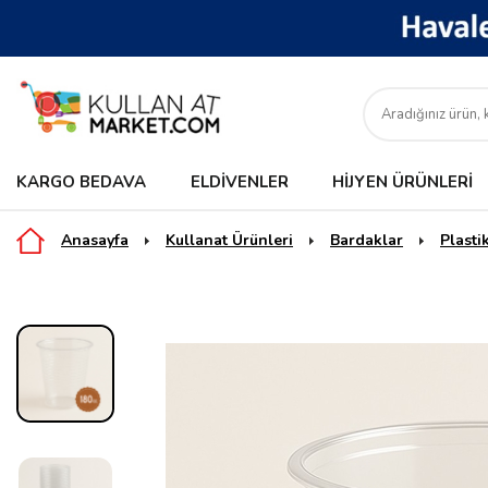
KARGO BEDAVA
ELDIVENLER
HIJYEN ÜRÜNLERI
Anasayfa
Kullanat Ürünleri
Bardaklar
Plasti