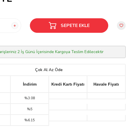
SEPETE EKLE
arişleriniz 2 İş Günü İçerisinde Kargoya Teslim Edilecektir
Çok Al Az Öde
İndirim
Kredi Kartı Fiyatı
Havale Fiyatı
%3.08
%5
%6.15