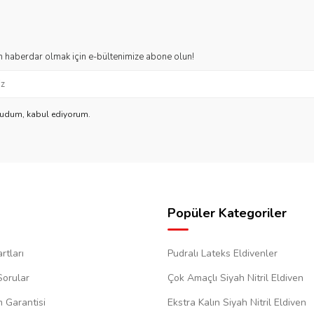
 haberdar olmak için e-bültenimize abone olun!
kudum, kabul ediyorum.
Popüler Kategoriler
rtları
Pudralı Lateks Eldivenler
Sorular
Çok Amaçlı Siyah Nitril Eldiven
m Garantisi
Ekstra Kalın Siyah Nitril Eldiven