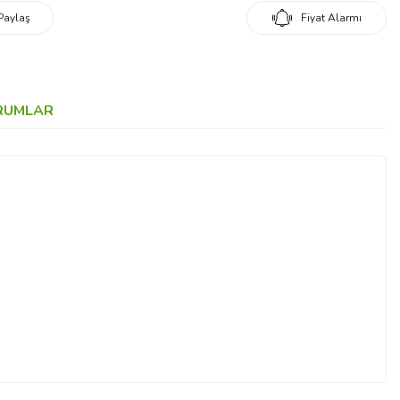
Paylaş
Fiyat Alarmı
RUMLAR