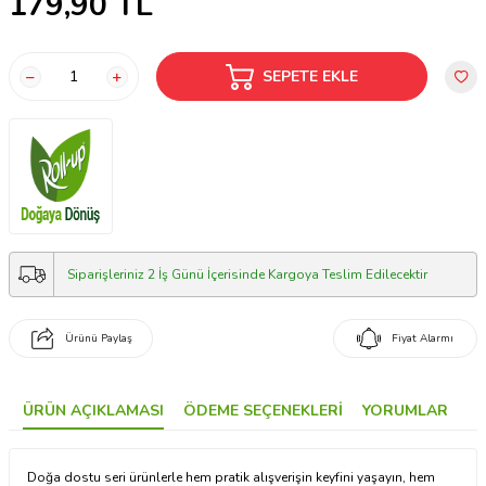
179,90
TL
SEPETE EKLE
Siparişleriniz 2 İş Günü İçerisinde Kargoya Teslim Edilecektir
Ürünü Paylaş
Fiyat Alarmı
ÜRÜN AÇIKLAMASI
ÖDEME SEÇENEKLERI
YORUMLAR
Doğa dostu seri ürünlerle hem pratik alışverişin keyfini yaşayın, hem