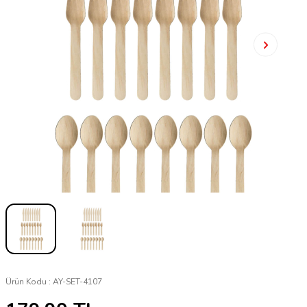
Ürün Kodu :
AY-SET-4107