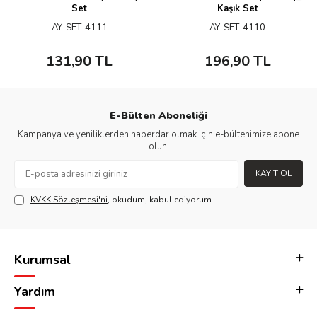
Set
Kaşık Set
AY-SET-4111
AY-SET-4110
131,90
TL
196,90
TL
E-Bülten Aboneliği
Kampanya ve yeniliklerden haberdar olmak için e-bültenimize abone
olun!
KAYIT OL
KVKK Sözleşmesi'ni
, okudum, kabul ediyorum.
Kurumsal
Yardım