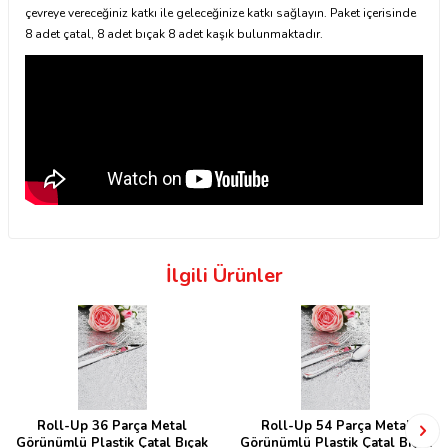
çevreye vereceğiniz katkı ile geleceğinize katkı sağlayın. Paket içerisinde
8 adet çatal, 8 adet bıçak 8 adet kaşık bulunmaktadır.
İlgili Ürünler
Roll-Up 36 Parça Metal
Roll-Up 54 Parça Metal
Görünümlü Plastik Çatal Bıçak
Görünümlü Plastik Çatal Bıçak