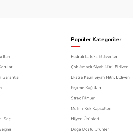
Popüler Kategoriler
rtları
Pudralı Lateks Eldivenler
Sorular
Çok Amaçlı Siyah Nitril Eldiven
m Garantisi
Ekstra Kalın Siyah Nitril Eldiven
m
Pişirme Kağıtları
Streç Filmler
Muffin-Kek Kapsülleri
ni Seç
Hijyen Ürünleri
Seçimi
Doğa Dostu Ürünler