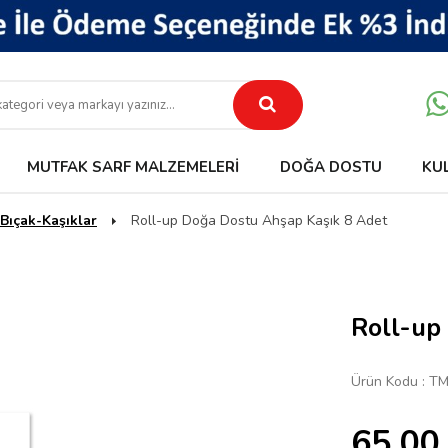
MUTFAK SARF MALZEMELERI
DOĞA DOSTU
KU
Bıçak-Kaşıklar
Roll-up Doğa Dostu Ahşap Kaşık 8 Adet
Roll-up
Ürün Kodu :
TM
65,00