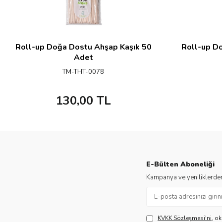
Roll-up Doğa Dostu Ahşap Kaşık 50
Roll-up D
Adet
TM-THT-0078
130,00
TL
E-Bülten Aboneliği
Kampanya ve yeniliklerden
KVKK Sözleşmesi'ni
, o