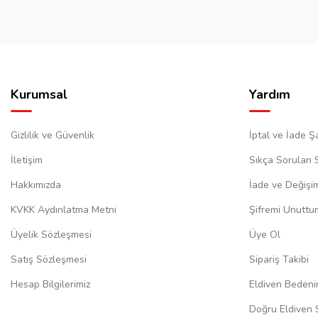
Kurumsal
Yardım
Gizlilik ve Güvenlik
İptal ve İade Şa
İletişim
Sıkça Sorulan 
Hakkımızda
İade ve Değişi
KVKK Aydınlatma Metni
Şifremi Unuttu
Üyelik Sözleşmesi
Üye Ol
Satış Sözleşmesi
Sipariş Takibi
Hesap Bilgilerimiz
Eldiven Bedeni
Doğru Eldiven 