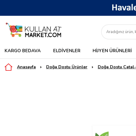
KARGO BEDAVA
ELDIVENLER
HIJYEN ÜRÜNLERI
Anasayfa
Doğa Dostu Ürünler
Doğa Dostu Çatal-