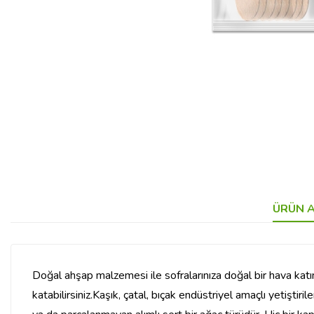
ÜRÜN A
Doğal ahşap malzemesi ile sofralarınıza doğal bir hava katı
katabilirsiniz.Kaşık, çatal, bıçak endüstriyel amaçlı yetişt