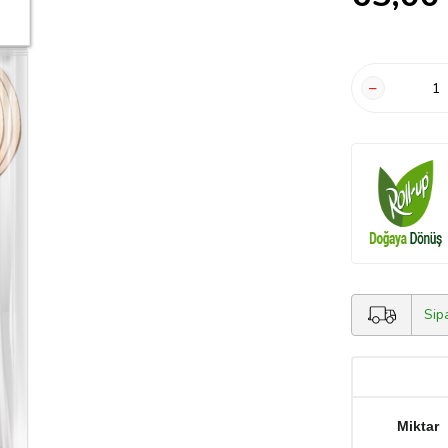
Sip
Miktar