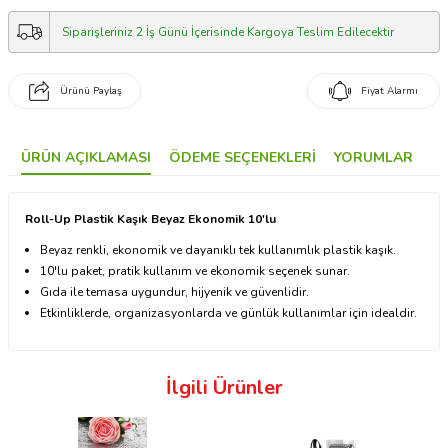
Siparişleriniz 2 İş Günü İçerisinde Kargoya Teslim Edilecektir
Ürünü Paylaş
Fiyat Alarmı
ÜRÜN AÇIKLAMASI
ÖDEME SEÇENEKLERI
YORUMLAR
Roll-Up Plastik Kaşık Beyaz Ekonomik 10'lu
Beyaz renkli, ekonomik ve dayanıklı tek kullanımlık plastik kaşık.
10'lu paket, pratik kullanım ve ekonomik seçenek sunar.
Gıda ile temasa uygundur, hijyenik ve güvenlidir.
Etkinliklerde, organizasyonlarda ve günlük kullanımlar için idealdir.
İlgili Ürünler