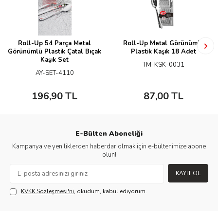
Roll-Up 54 Parça Metal
Roll-Up Metal Görünümlü
Görünümlü Plastik Çatal Bıçak
Plastik Kaşık 18 Adet
Kaşık Set
TM-KSK-0031
AY-SET-4110
196,90
TL
87,00
TL
E-Bülten Aboneliği
Kampanya ve yeniliklerden haberdar olmak için e-bültenimize abone
olun!
KAYIT OL
KVKK Sözleşmesi'ni
, okudum, kabul ediyorum.