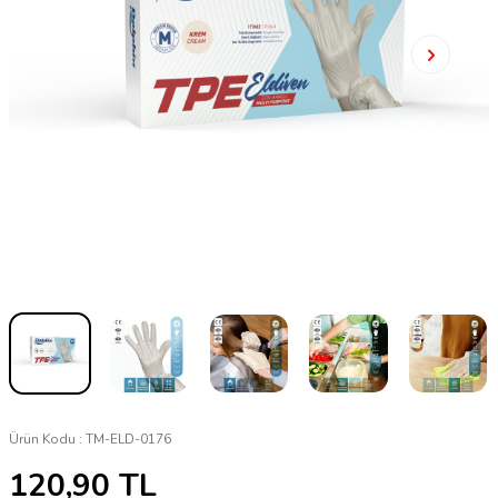
Ürün Kodu :
TM-ELD-0176
120,90
TL