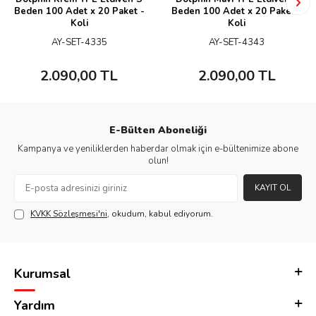
Beden 100 Adet x 20 Paket -
Beden 100 Adet x 20 Paket -
Koli
Koli
AY-SET-4335
AY-SET-4343
2.090,00
TL
2.090,00
TL
E-Bülten Aboneliği
Kampanya ve yeniliklerden haberdar olmak için e-bültenimize abone
olun!
KAYIT OL
KVKK Sözleşmesi'ni
, okudum, kabul ediyorum.
Kurumsal
Yardım