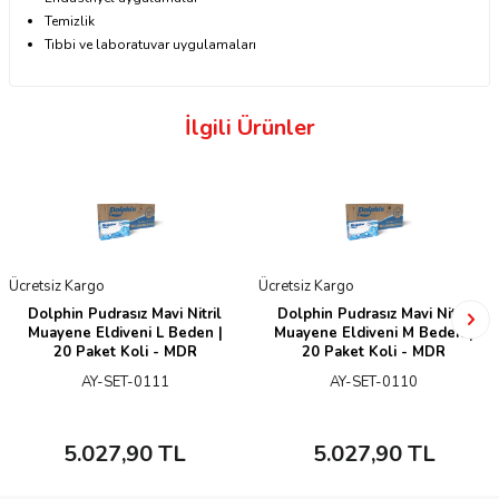
Temizlik
Tıbbi ve laboratuvar uygulamaları
İlgili Ürünler
Ücretsiz Kargo
Ücretsiz Kargo
Dolphin Pudrasız Mavi Nitril
Dolphin Pudrasız Mavi Nitril
Muayene Eldiveni L Beden |
Muayene Eldiveni M Beden |
20 Paket Koli - MDR
20 Paket Koli - MDR
AY-SET-0111
AY-SET-0110
5.027,90
TL
5.027,90
TL