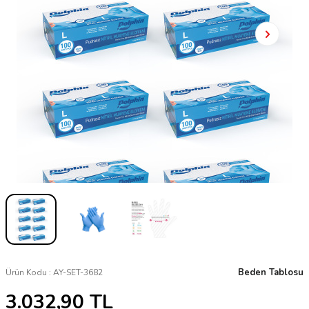
Beden Tablosu
Ürün Kodu :
AY-SET-3682
3.032,90
TL