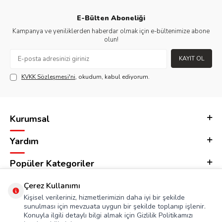
E-Bülten Aboneliği
Kampanya ve yeniliklerden haberdar olmak için e-bültenimize abone
olun!
KAYIT OL
KVKK Sözleşmesi'ni
, okudum, kabul ediyorum.
Kurumsal
Yardım
Popüler Kategoriler
Adres & İletişim
Çerez Kullanımı
Kişisel verileriniz, hizmetlerimizin daha iyi bir şekilde
sunulması için mevzuata uygun bir şekilde toplanıp işlenir.
Konuyla ilgili detaylı bilgi almak için Gizlilik Politikamızı