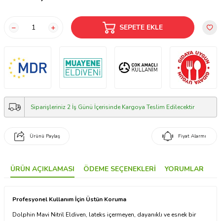
SEPETE EKLE
Siparişleriniz 2 İş Günü İçerisinde Kargoya Teslim Edilecektir
Ürünü Paylaş
Fiyat Alarmı
ÜRÜN AÇIKLAMASI
ÖDEME SEÇENEKLERI
YORUMLAR
Profesyonel Kullanım İçin Üstün Koruma
Dolphin Mavi Nitril Eldiven, lateks içermeyen, dayanıklı ve esnek bir