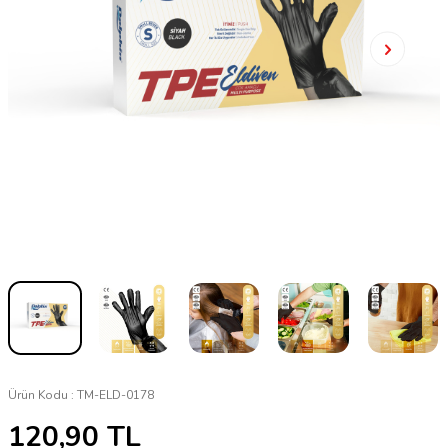
Ürün Kodu :
TM-ELD-0178
120,90
TL