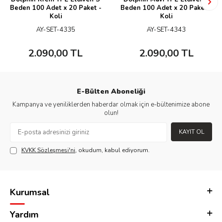
Beden 100 Adet x 20 Paket -
Beden 100 Adet x 20 Paket -
Koli
Koli
AY-SET-4335
AY-SET-4343
2.090,00
TL
2.090,00
TL
E-Bülten Aboneliği
Kampanya ve yeniliklerden haberdar olmak için e-bültenimize abone
olun!
KAYIT OL
KVKK Sözleşmesi'ni
, okudum, kabul ediyorum.
Kurumsal
Yardım