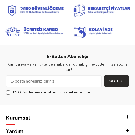
E-Bülten Aboneliği
Kampanya ve yeniliklerden haberdar olmak için e-bültenimize abone
olun!
KAYIT OL
KVKK Sözleşmesi'ni
, okudum, kabul ediyorum.
Kurumsal
Yardım