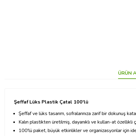
ÜRÜN A
Şeffaf Lüks Plastik Çatal 100'lü
Şeffaf ve lüks tasarım, sofralarınıza zarif bir dokunuş kata
Kalın plastikten üretilmiş, dayanıklı ve kullan-at özellikli ç
100'lü paket, büyük etkinlikler ve organizasyonlar için ide