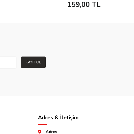
159,00
TL
KAYIT OL
Adres & İletişim
Adres