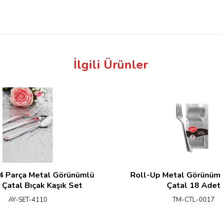
İlgili Ürünler
4 Parça Metal Görünümlü
Roll-Up Metal Görünüml
 Çatal Bıçak Kaşık Set
Çatal 18 Adet
AY-SET-4110
TM-CTL-0017