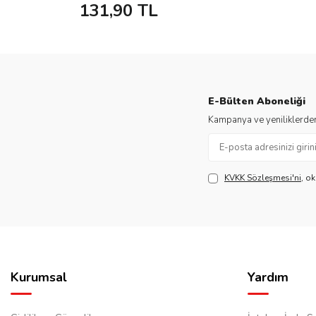
131,90
TL
E-Bülten Aboneliği
Kampanya ve yeniliklerden
KVKK Sözleşmesi'ni
, o
Kurumsal
Yardım