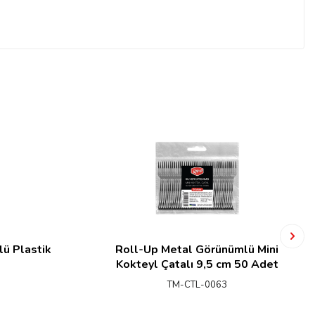
ü Plastik
Roll-Up Metal Görünümlü Mini
Kokteyl Çatalı 9,5 cm 50 Adet
TM-CTL-0063