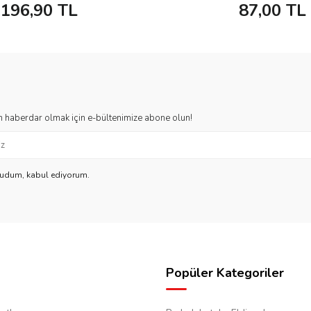
196,90
TL
87,00
TL
 haberdar olmak için e-bültenimize abone olun!
kudum, kabul ediyorum.
Popüler Kategoriler