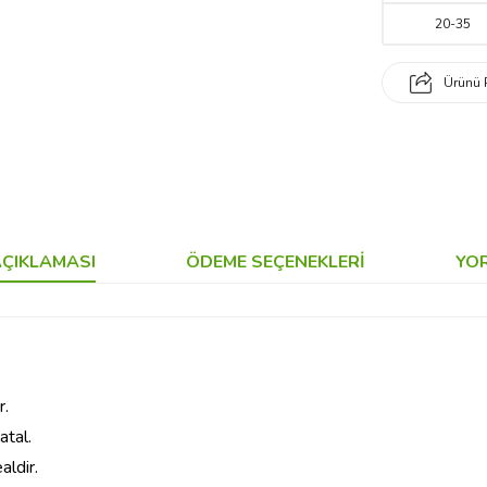
20
-
35
Ürünü 
ÇIKLAMASI
ÖDEME SEÇENEKLERI
YO
r.
atal.
aldir.