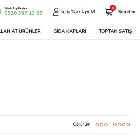
0
WhatsApp Destek
Sepetim
Giriş Yap / Üye Ol
0530 387 13 65
LLAN AT ÜRÜNLER
GIDA KAPLARI
TOPTAN SATIŞ
Görünüm