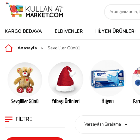
KARGO BEDAVA
ELDIVENLER
HIJYEN ÜRÜNLERI
Anasayfa
Sevgililer Günü1
FILTRE