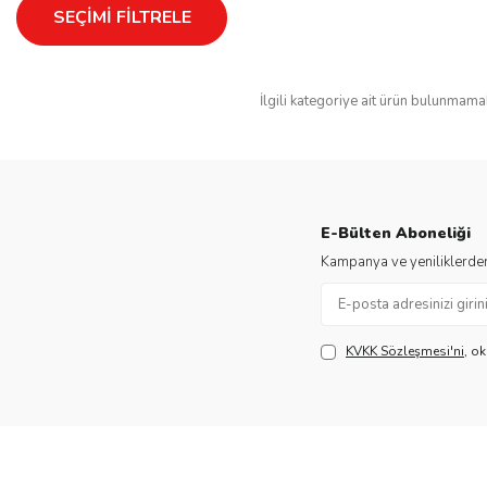
SEÇIMI FILTRELE
İlgili kategoriye ait ürün bulunmama
E-Bülten Aboneliği
Kampanya ve yeniliklerden
KVKK Sözleşmesi'ni
, o