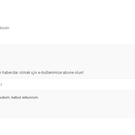
ktadır.
 haberdar olmak için e-bültenimize abone olun!
kudum, kabul ediyorum.