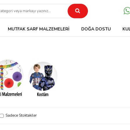
MUTFAK SARF MALZEMELERI
DOĞA DOSTU
KU
Sadece Stoktakiler