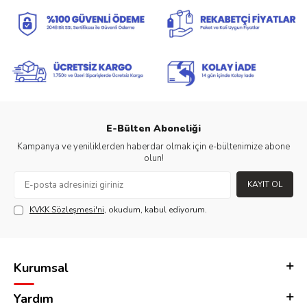
E-Bülten Aboneliği
Kampanya ve yeniliklerden haberdar olmak için e-bültenimize abone
olun!
KAYIT OL
KVKK Sözleşmesi'ni
, okudum, kabul ediyorum.
Kurumsal
Yardım