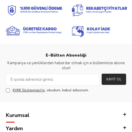
E-Bülten Aboneliği
Kampanya ve yeniliklerden haberdar olmak için e-bültenimize abone
olun!
KAYIT OL
KVKK Sözleşmesi'ni
, okudum, kabul ediyorum.
Kurumsal
Yardım